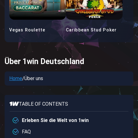
Vegas Roulette
Caribbean Stud Poker
Über 1win Deutschland
Home
/
Über uns
TABLE OF CONTENTS
Erleben Sie die Welt von 1win
FAQ