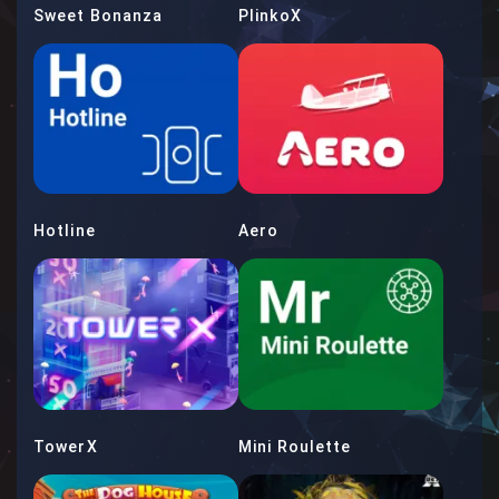
Sweet Bonanza
PlinkoX
Hotline
Aero
TowerX
Mini Roulette